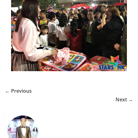
← Previous
Next →