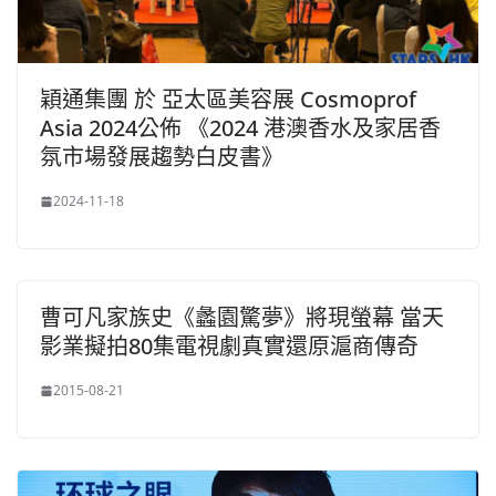
穎通集團 於 亞太區美容展 Cosmoprof
Asia 2024公佈 《2024 港澳香水及家居香
氛市場發展趨勢白皮書》
2024-11-18
曹可凡家族史《蠡園驚夢》將現螢幕 當天
影業擬拍80集電視劇真實還原滬商傳奇
2015-08-21