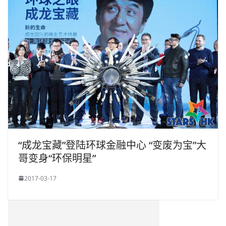
“成龙宝藏”登陆环球金融中心 “变废为宝”大
哥变身“环保明星”
2017-03-17