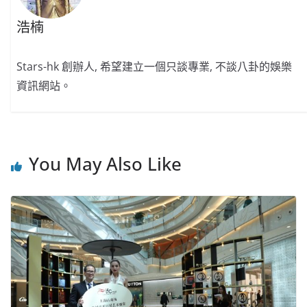
浩楠
Stars-hk 創辦人, 希望建立一個只談專業, 不談八卦的娛樂
資訊網站。
You May Also Like