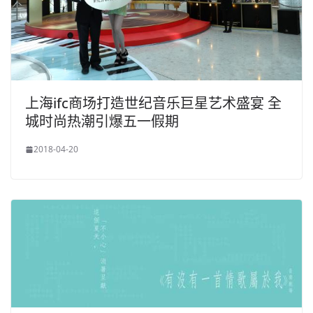
上海ifc商场打造世纪音乐巨星艺术盛宴 全
城时尚热潮引爆五一假期
2018-04-20