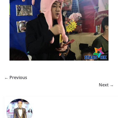
← Previous
Next →