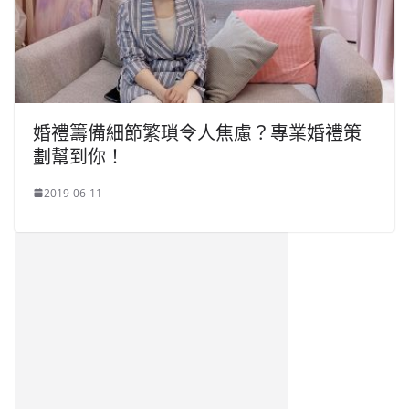
婚禮籌備細節繁瑣令人焦慮？專業婚禮策
劃幫到你！
2019-06-11