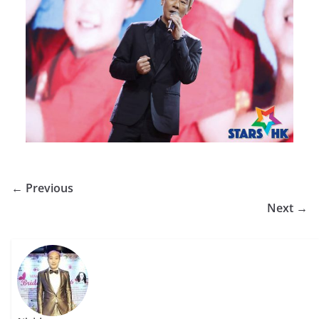
← Previous
Next →