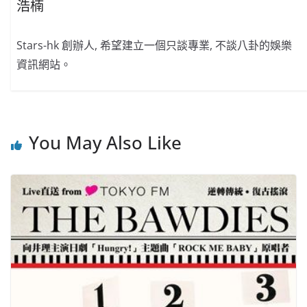
浩楠
Stars-hk 創辦人, 希望建立一個只談專業, 不談八卦的娛樂
資訊網站。
You May Also Like