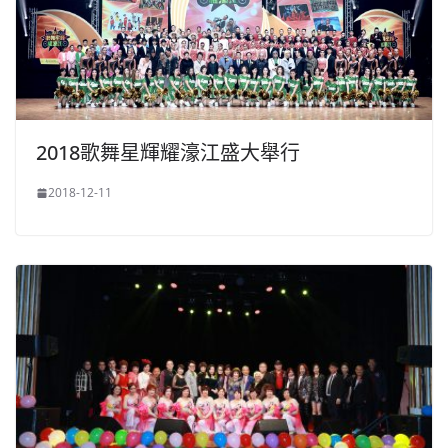
2018歌舞星輝耀濠江盛大舉行
2018-12-11