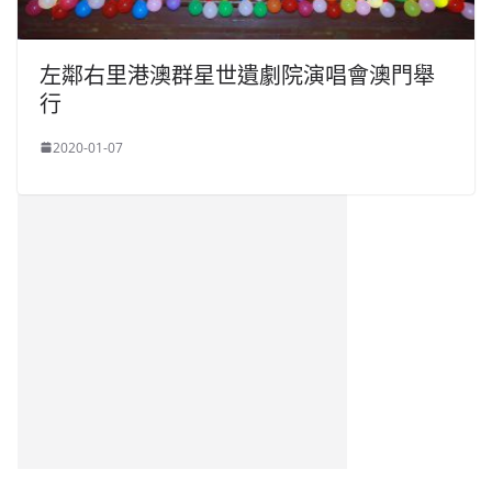
左鄰右里港澳群星世遺劇院演唱會澳門舉
行
2020-01-07