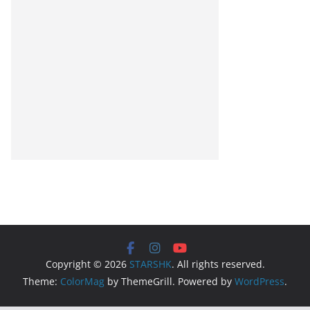
Copyright © 2026
STARSHK
. All rights reserved.
Theme:
ColorMag
by ThemeGrill. Powered by
WordPress
.