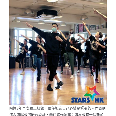
睽違8年再次踏上紅館，華仔坦言自己心情是緊張的。而談到
這次演唱會的舞台設計，華仔略作透露：這次會有一個新的