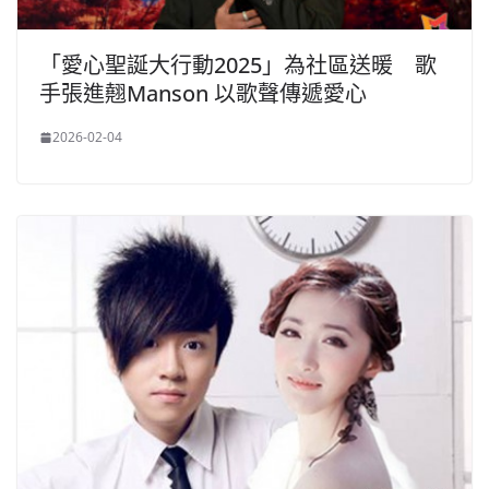
「愛心聖誕大行動2025」為社區送暖 歌
手張進翹Manson 以歌聲傳遞愛心
2026-02-04