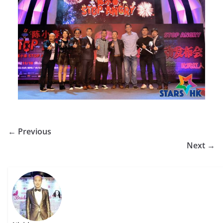
← Previous
Next →