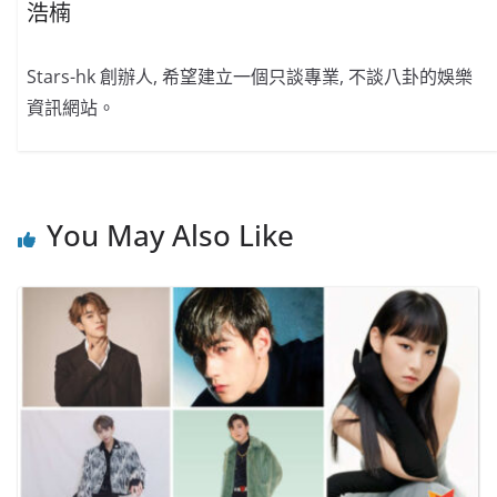
浩楠
Stars-hk 創辦人, 希望建立一個只談專業, 不談八卦的娛樂
資訊網站。
You May Also Like