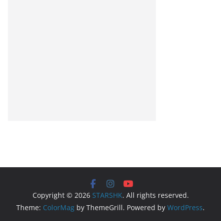
Copyright © 2026
STARSHK
. All rights reserved.
Theme:
ColorMag
by ThemeGrill. Powered by
WordPress
.