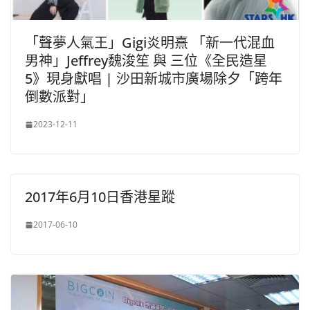
「聲夢人氣王」Gigi炎明熹 「新一代混血
男神」Jeffrey魏浚笙 與 三位《全民造星
5》現身獻唱 | 沙田新城市廣場除夕「跨年
倒數派對」
2023-12-11
2017年6月10日香港星蹤
2017-06-10