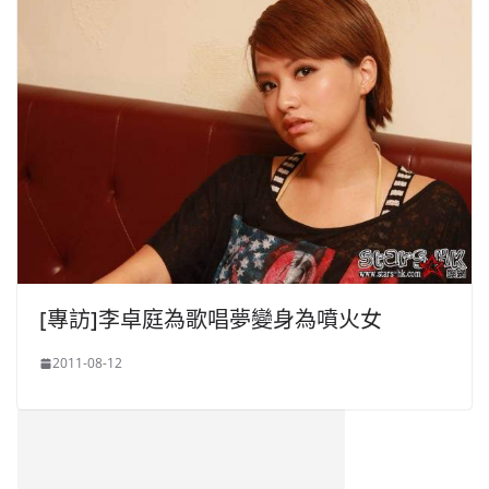
[專訪]李卓庭為歌唱夢變身為噴火女
2011-08-12