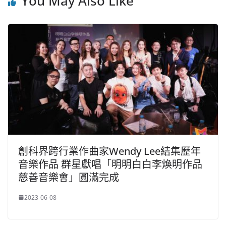
You May Also Like
創科界跨行業作曲家Wendy Lee結集歷年
音樂作品 群星獻唱「明明白白李煥明作品
慈善音樂會」圓滿完成
2023-06-08