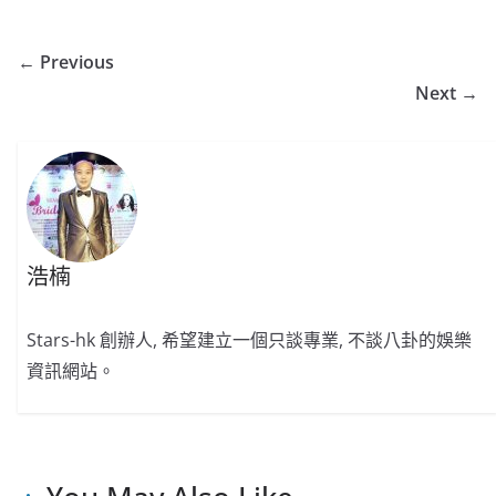
← Previous
Next →
浩楠
Stars-hk 創辦人, 希望建立一個只談專業, 不談八卦的娛樂
資訊網站。