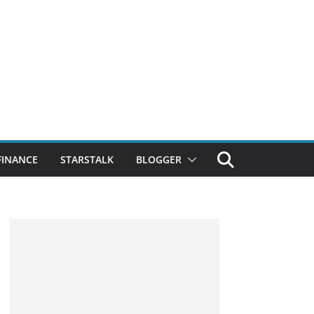
FINANCE
STARSTALK
BLOGGER