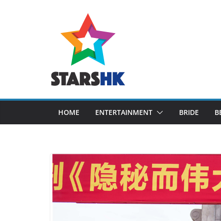
Skip
to
content
HOME
ENTERTAINMENT
BRIDE
B