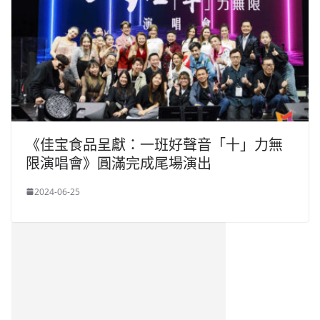
《佳宝食品呈獻：一班好聲音「十」力無
限演唱會》圓滿完成尾場演出
2024-06-25