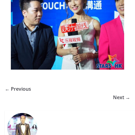
← Previous
Next →