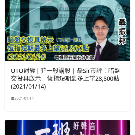
UTO財經| 菲一般講股 | 聶Sir市評：暗盤
交投具啟示 恆指短期最多上望28,800點
(2021/01/14)
2021-01-14