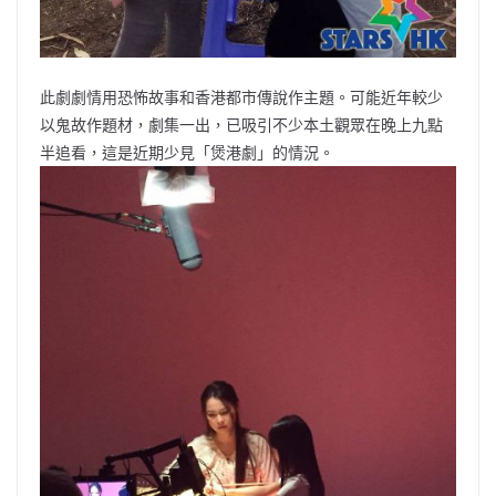
此劇劇情用恐怖故事和香港都市傳說作主題。可能近年較少
以鬼故作題材，劇集一出，已吸引不少本土觀眾在晚上九點
半追看，這是近期少見「煲港劇」的情況。