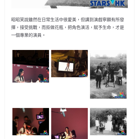
昭昭笑說雖然在日常生活中很愛美，但講到演戲寧願有所發
揮，接受挑戰，而拒做花瓶，把角色演活，賦予生命，才是
一個專業的演員。