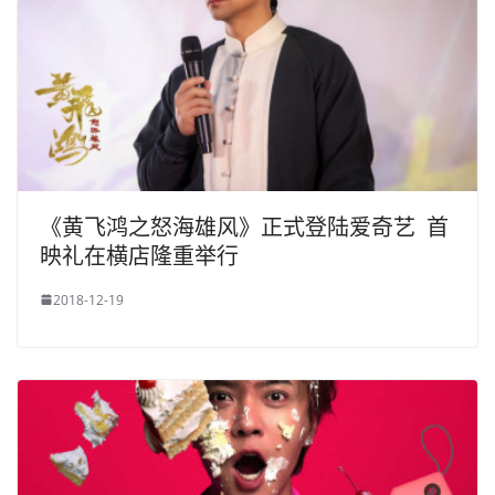
《黄飞鸿之怒海雄风》正式登陆爱奇艺 首
映礼在横店隆重举行
2018-12-19