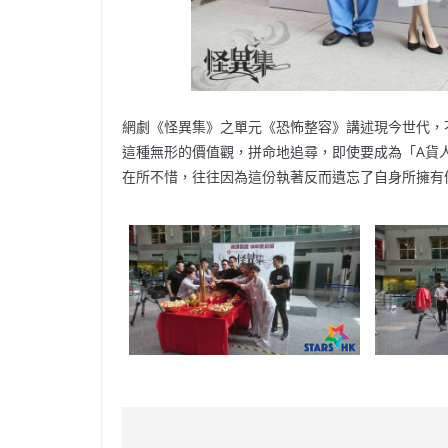
網劇《怪異集》之單元《恐怖整容》講述現今世代，
這種無形的價值觀，拼命地追尋，即使要成為「A貨
在所不惜，往往因為這份執著反而遺忘了自身所擁有