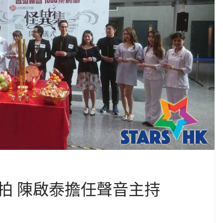
拍 陳啟泰擔任聲音主持