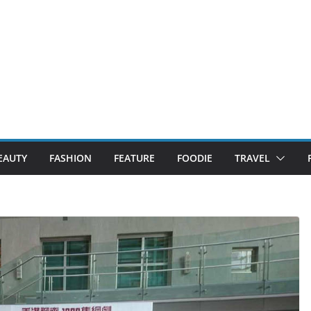
EAUTY
FASHION
FEATURE
FOODIE
TRAVEL