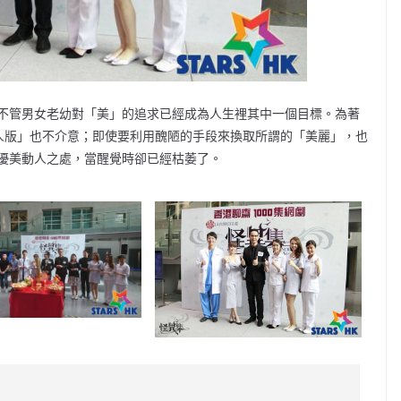
不管男女老幼對「美」的追求已經成為人生裡其中一個目標。為著
人版」也不介意；即使要利用醜陋的手段來換取所謂的「美麗」，也
優美動人之處，當醒覺時卻已經枯萎了。