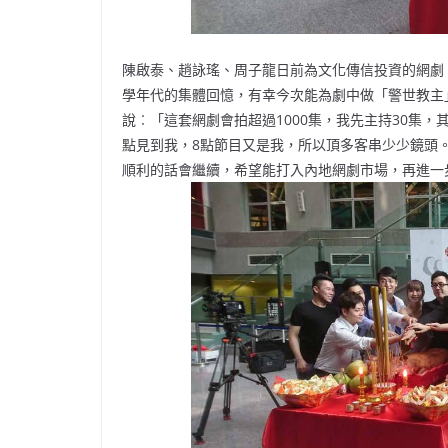
陳啟泰、趙詠瑤、周子龍日前為文化傳信投資的網劇
學年代的集體回憶，有幸今次能為劇中做「警世教主
說︰「這套網劇會拍超過1000集，我先主持30集
點見到我，8點節目又是我，所以頂多客串少少鏡頭。
順利的話會繼續，希望能打入內地網劇市場，再進一