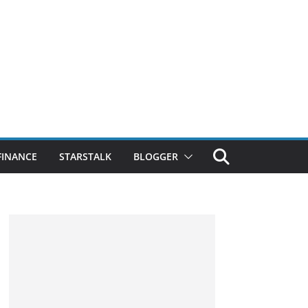
FINANCE
STARSTALK
BLOGGER