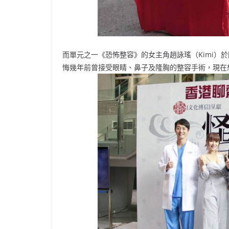
而單元之一《恐怖整容》的女主角趙詠瑤（Kimi）
悔幾年前曾接受眼睛、鼻子及隆胸的整容手術，現在