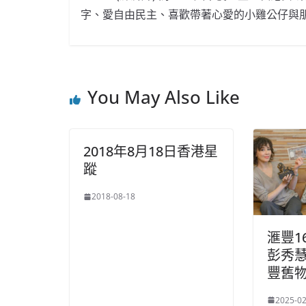
字、愛自由民主、喜歡帶著心愛的小雞公仔與
You May Also Like
2018年8月18日香港星
蹤
2018-08-18
滙豐1
彭秀慧
豐舊
2025-02