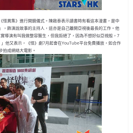
《怪異集》進行開鏡儀式。陳啟泰表示讀書時有看這本漫畫，是中
」，飾演說故事的主持人，這亦是自己離開亞視後最長的工作。他
，其實導演有叫我做整容醫生，但我拒絕了，因為不想好似亞視般，7
」他又表示，《怪》劇7月起會在YouTube平台免費播放，如合作
步拍成網絡大電影。