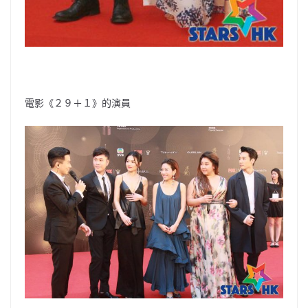
電影《２９＋１》的演員