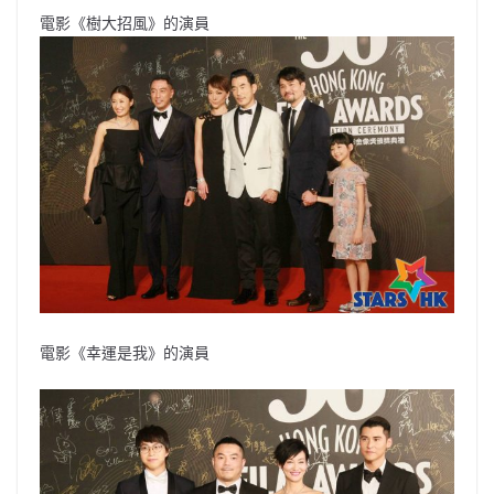
電影《樹大招風》的演員
電影《幸運是我》的演員