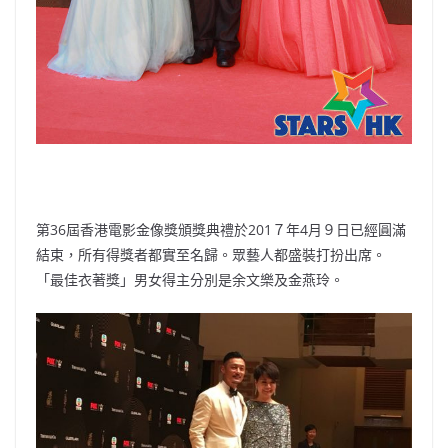
第36屆香港電影金像獎頒獎典禮於201７年4月９日已經圓滿
結束，所有得獎者都實至名歸。眾藝人都盛裝打扮出席。
「最佳衣著獎」男女得主分別是余文樂及金燕玲。