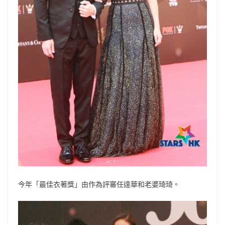
今年「最佳衣著獎」由作為評審任達華和老婆琦琦。