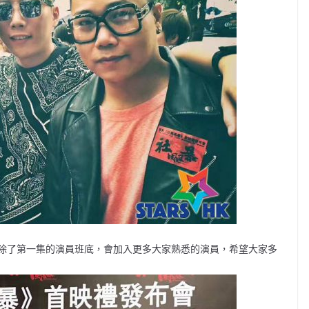
除了第一集的演員班底，會加入更多大家熟悉的演員，希望大家多