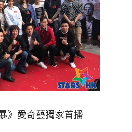
暴》愛奇藝獨家首播