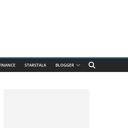
FINANCE
STARSTALK
BLOGGER