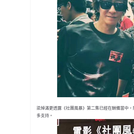
梁焯滿更透露《社團風暴》第二集已經在酬備當中，
多支持。