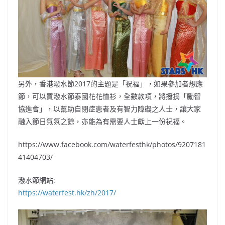
另外，香港潑水節2017的主題是「祝福」，如果參加者想應
節，可以買潑水節泰國花花恤衫，全數款項，將撥捐「勵智
協進會」，以幫助自閉症患者及有智力障礙之人士，讓大家
融入節日氣氛之餘，亦能為有需要人士獻上一份祝福。
https://www.facebook.com/waterfesthk/photos/9207181
41404703/
潑水節網站:
https://waterfest.hk/zh/2017/