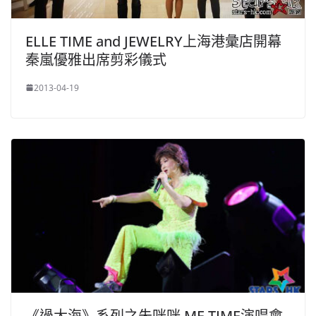
ELLE TIME and JEWELRY上海港彙店開幕
秦嵐優雅出席剪彩儀式
2013-04-19
《過大海》系列之朱咪咪 ME TIME演唱會