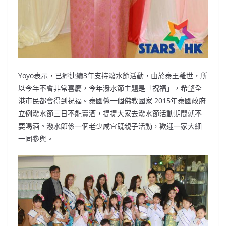
Yoyo表示，已經連續3年支持潑水節活動，由於泰王離世，所
以今年不會非常喜慶，今年潑水節主題是「祝福」，希望全
港市民都會得到祝福。泰國係一個佛教國家 2015年泰國政府
立例潑水節三日不能賣酒，提提大家去潑水節活動期間就不
要喝酒。潑水節係一個老少咸宜既親子活動，歡迎一家大細
一同參與。