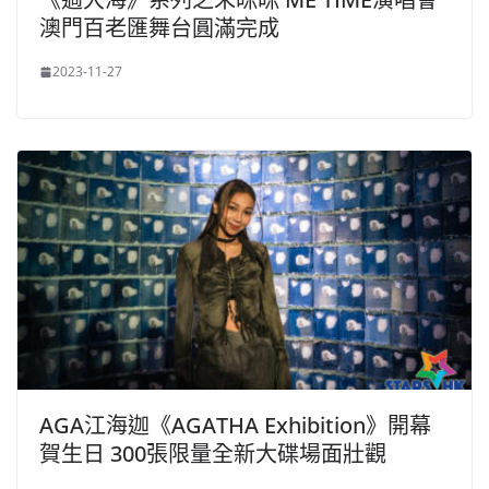
澳門百老匯舞台圓滿完成
2023-11-27
AGA江海迦《AGATHA Exhibition》開幕
賀生日 300張限量全新大碟場面壯觀