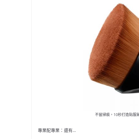
不留掃痕，10秒打造貼服無瑕底
專業配專業：還有…