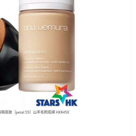
妝｛petal 55｝山羊毛粉底掃 HK$450