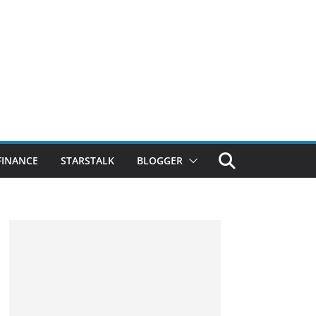
FINANCE
STARSTALK
BLOGGER