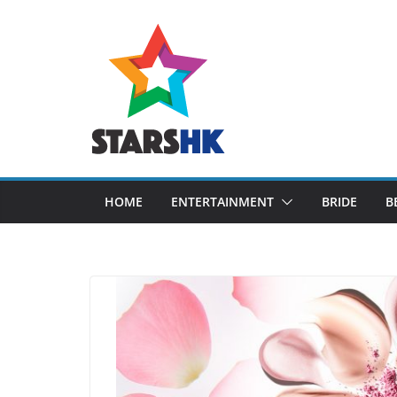
Skip
to
content
HOME
ENTERTAINMENT
BRIDE
B