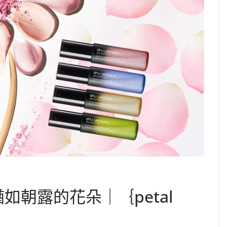
膚猶如朝露的花朵｜｛petal