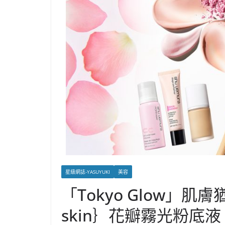
星級網誌-YASUYUKI
美容
「Tokyo Glow」肌
skin｝花瓣霧光粉底液