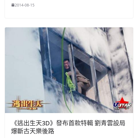
2014-08-15
《逃出生天3D》發布首款特輯 劉青雲設局
爆斷古天樂後路