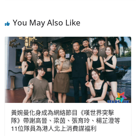
You May Also Like
黃婉曼化身成為網絡節目《嘆世界突擊
隊》帶謝高晉、梁茵、張育玲、楊芷澄等
11位隊員為港人北上消費謀福利