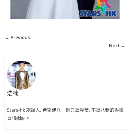
← Previous
Next →
浩楠
Stars-hk 創辦人, 希望建立一個只談專業, 不談八卦的娛樂
資訊網站。