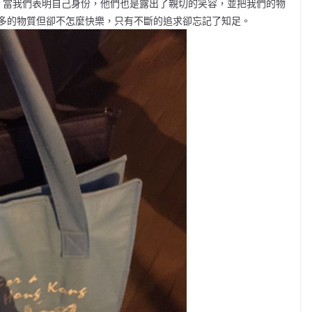
，當我們表明自己身份，他們也是露出了親切的笑容，並把我們的物
多的物質但卻不怎麼快樂，只有不斷的追求卻忘記了知足。