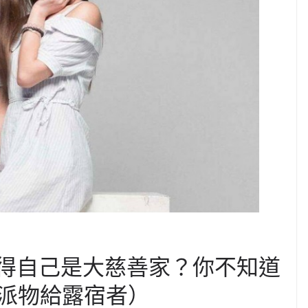
覺得自己是大慈善家？你不知道
派物給露宿者）