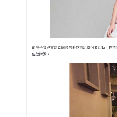
前陣子參與某慈善團體的派物資給露宿者活動，物資
佐敦附近。