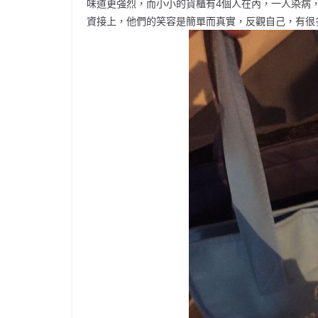
味道更強烈，而小小的貨櫃有4個人在內，一人染病
資接上，他們的笑容是簡單而真實，反觀自己，有很