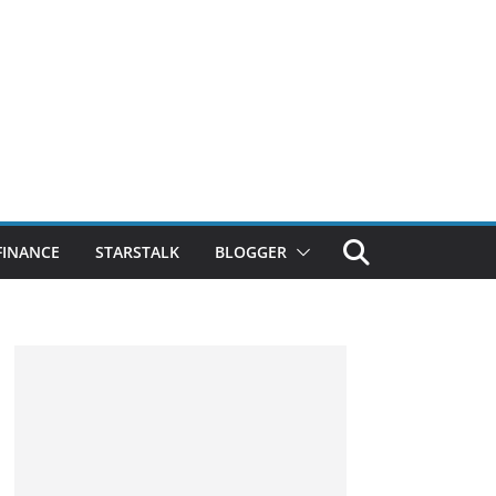
FINANCE
STARSTALK
BLOGGER