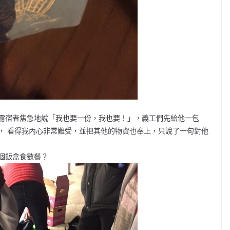
露宿者焦急地說「我也要一份，我也要！」，義工們先給他一包
， 看得我內心非常難受，並把其他的物資也奉上，只說了一句對他
個飯盒食數餐？