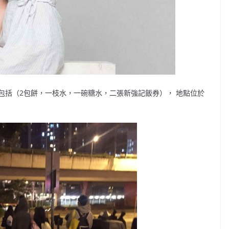
包括（2包餅，一枝水，一碗糖水，二張新強記飯券）， 地點位於