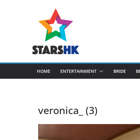
Skip
to
content
HOME
ENTERTAINMENT
BRIDE
B
veronica_ (3)