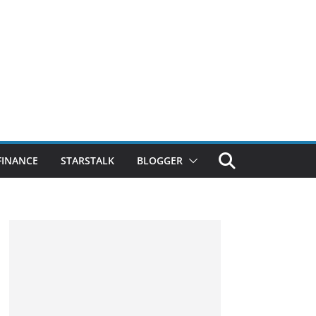
FINANCE
STARSTALK
BLOGGER