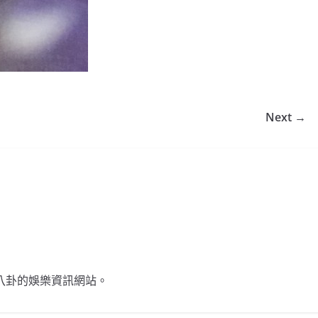
Next →
不談八卦的娛樂資訊網站。