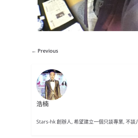
← Previous
浩楠
Stars-hk 創辦人, 希望建立一個只談專業, 