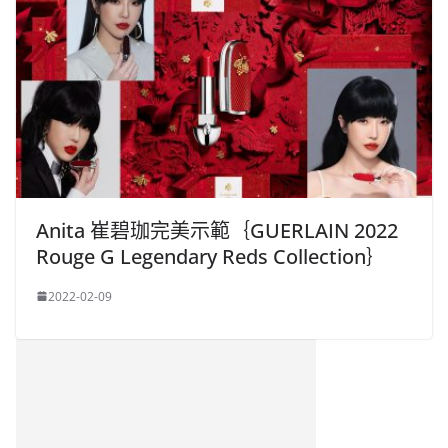
Anita 崔碧珈完美示範｛GUERLAIN 2022
Rouge G Legendary Reds Collection｝
2022-02-09