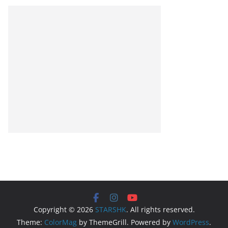
Copyright © 2026
STARSHK
. All rights reserved.
Theme:
ColorMag
by ThemeGrill. Powered by
WordPress
.