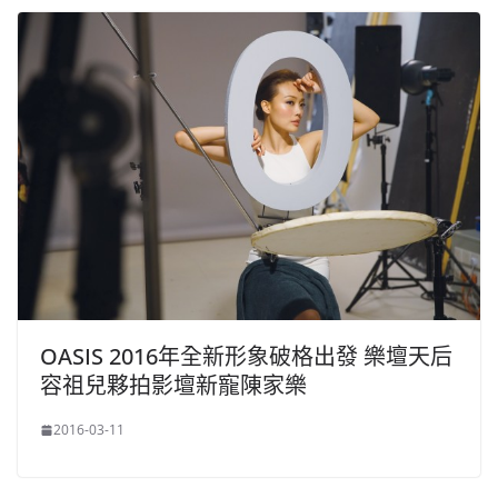
OASIS 2016年全新形象破格出發 樂壇天后
容祖兒夥拍影壇新寵陳家樂
2016-03-11