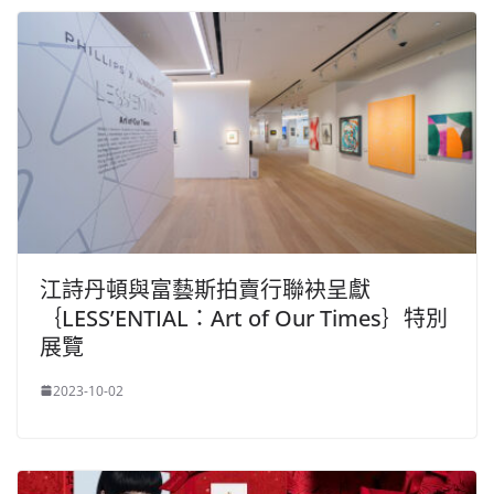
江詩丹頓與富藝斯拍賣行聯袂呈獻
｛LESS’ENTIAL：Art of Our Times｝特別
展覽
2023-10-02