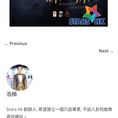
← Previous
Next →
浩楠
Stars-hk 創辦人, 希望建立一個只談專業, 不談八卦的娛樂
資訊網站。