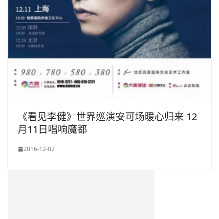
《看见李健》世界巡演安可场暖心归来 12
月11日唱响魔都
2016-12-02