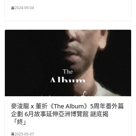
2024-09-04
麥浚龍 x 董折《The Album》5周年番外篇
企劃 6月故事延伸亞洲博覽館 謎底揭
「終」
2025-05-07