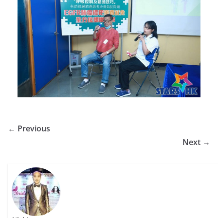
← Previous
Next →