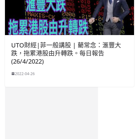
UTO財經|菲一般講股 | 藺常念：滙豐大
跌，拖累港股由升轉跌。每日報告
(26/4/2022)
2022-04-26