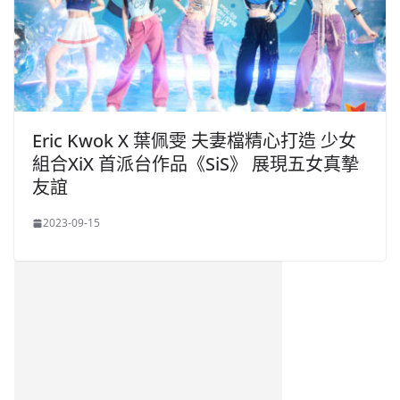
Eric Kwok X 葉佩雯 夫妻檔精心打造 少女
組合XiX 首派台作品《SiS》 展現五女真摯
友誼
2023-09-15