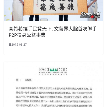
高希希攜手民貸天下, 文藝界大腕首次聯手
P2P投身公益事業
2015-03-27