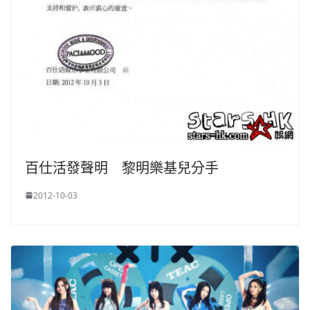
百仕活發聲明 黎明樂基兒分手
2012-10-03