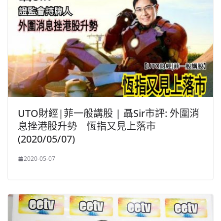
UTO財經|菲一般講股 | 聶Sir市評: 外圍消
息挫港股升勢 恆指又見上落市
(2020/05/07)
2020-05-07