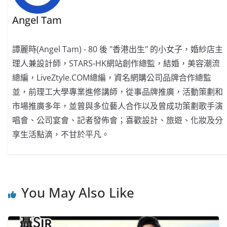
Angel Tam
譚麗時(Angel Tam) - 80 後 "香港出生" 的小女子，婚紗店主
理人兼設計師，STARS-HK網站創作總監，結婚，美容潮流
總編，LiveZtyle.COM總編，資名網購公司品牌合作總監
並，前理工大學專業進修講師，從事品牌推廣，活動策劃和
市場推廣多年，並曾與多位藝人合作以及曾成功策劃歌手演
唱會、公司宴會、記者發佈會；喜歡設計、旅遊、化妝及分
享生活點滴，不甘於平凡。
You May Also Like