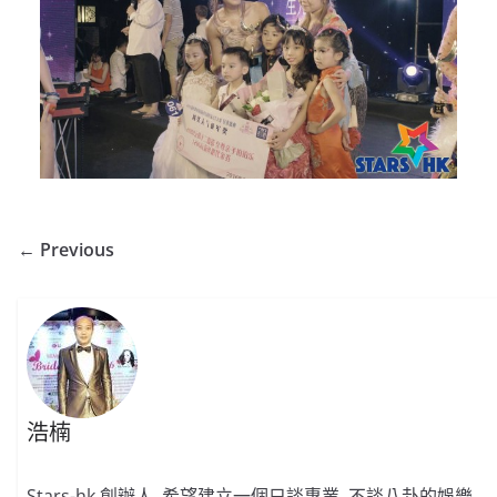
← Previous
浩楠
Stars-hk 創辦人, 希望建立一個只談專業, 不談八卦的娛樂