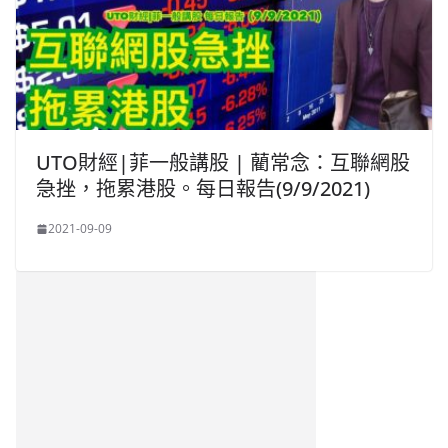
UTO財經|菲一般講股 | 藺常念：互聯網股
急挫，拖累港股。每日報告(9/9/2021)
2021-09-09