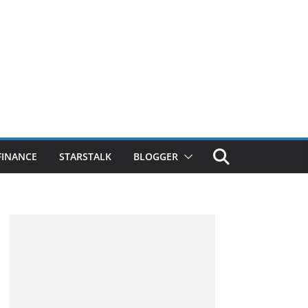
FINANCE
STARSTALK
BLOGGER