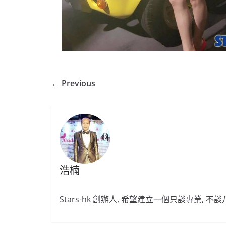
← Previous
浩楠
Stars-hk 創辦人, 希望建立一個只談專業, 