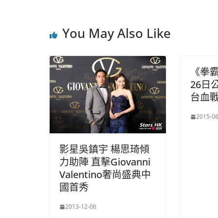
You May Also Like
《拳
26日
台血
2015-06
影星吳鎮宇 楊思琦傾
力助陣 直擊Giovanni
Valentino奢尚盛典中
國首秀
2013-12-06