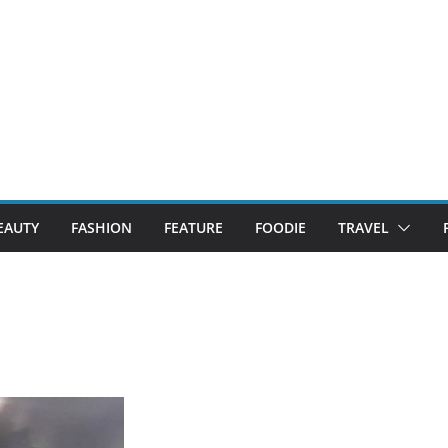
EAUTY
FASHION
FEATURE
FOODIE
TRAVEL