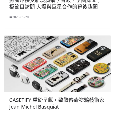
蔣麗萍接受新城廣播李有毅、李國煒父子
檔節目訪問 大爆與巨星合作的幕後趣聞
2025-05-28
CASETiFY 重磅呈獻，致敬傳奇塗鴉藝術家
Jean-Michel Basquiat