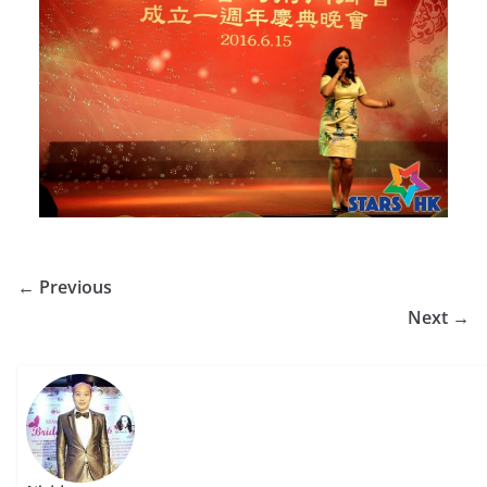
← Previous
Next →