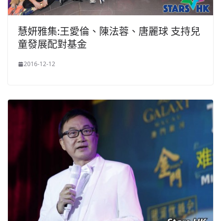
慧妍雅集:王愛倫、陳法蓉、唐麗球 支持兒
童發展配對基金
2016-12-12