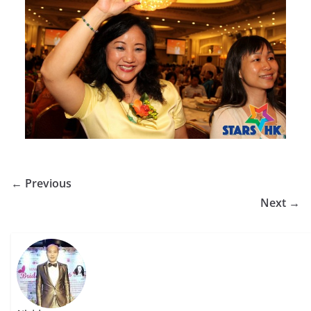
← Previous
Next →