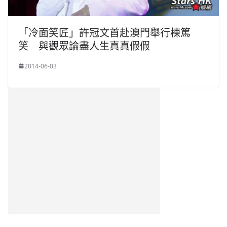
「冷面笑匠」許冠文首赴澳門舉行棟篤
笑 與觀眾論盡人生真真假假
2014-06-03