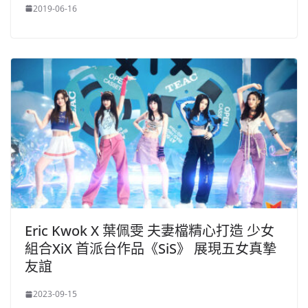
2019-06-16
Eric Kwok X 葉佩雯 夫妻檔精心打造 少女
組合XiX 首派台作品《SiS》 展現五女真摯
友誼
2023-09-15