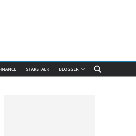
FINANCE
STARSTALK
BLOGGER