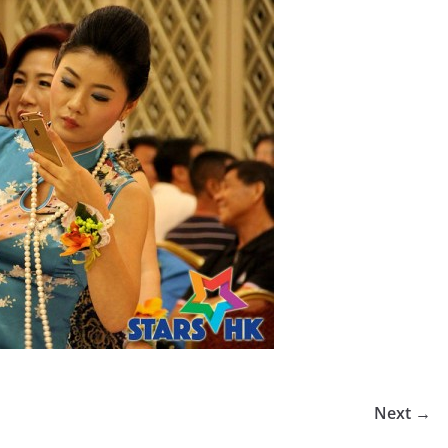
Next →