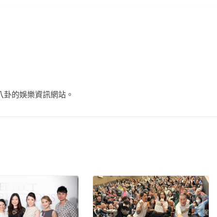
不談八卦的娛樂資訊網站。