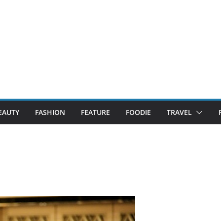
EAUTY
FASHION
FEATURE
FOODIE
TRAVEL