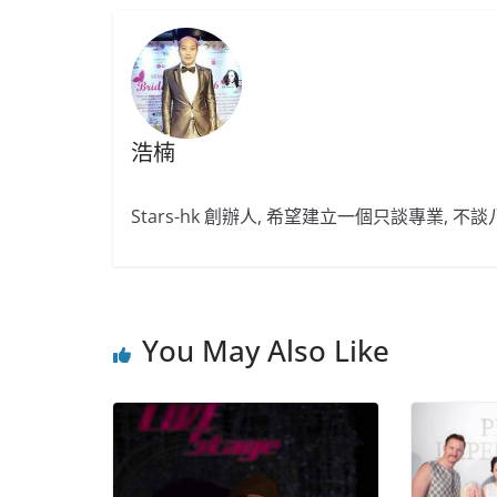
浩楠
Stars-hk 創辦人, 希望建立一個只談專業, 
You May Also Like