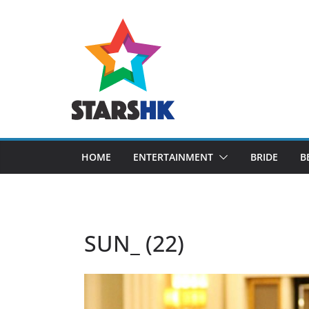
Skip
to
content
HOME
ENTERTAINMENT
BRIDE
B
SUN_ (22)