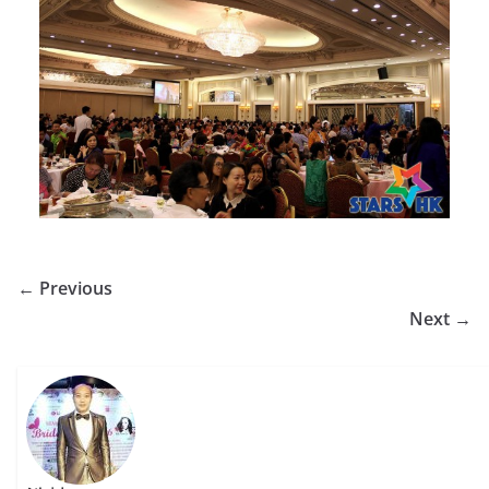
← Previous
Next →