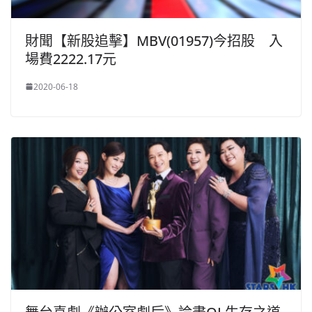
財聞【新股追擊】MBV(01957)今招股 入
場費2222.17元
2020-06-18