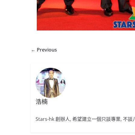
← Previous
浩楠
Stars-hk 創辦人, 希望建立一個只談專業, 