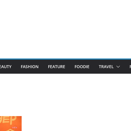
EAUTY
FASHION
FEATURE
FOODIE
TRAVEL