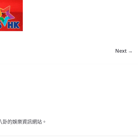
Next →
不談八卦的娛樂資訊網站。