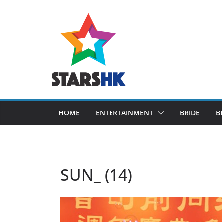
Skip
to
content
HOME
ENTERTAINMENT
BRIDE
B
SUN_ (14)