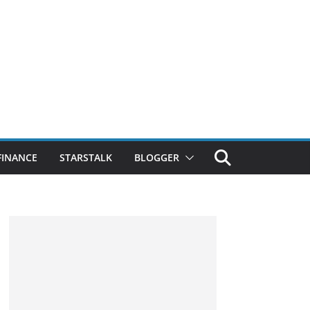
FINANCE
STARSTALK
BLOGGER