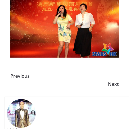
← Previous
Next →