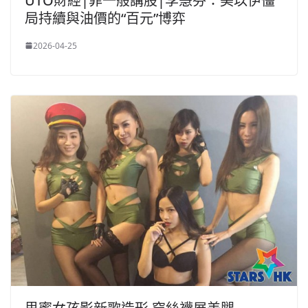
UTO財經|菲一般講股|李慧芬：美以伊僵
局持續與油價的“百元”博弈
2026-04-25