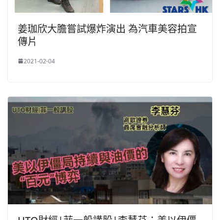
姜珈欣大膽嘗試爆炸演出 為汽車美容拍宣
傳片
2021-02-04