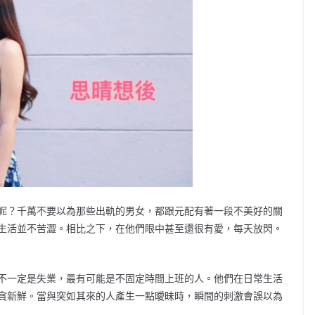
呢？千萬不要以為那些出軌的男女，都跟元配有著一段不美好的關
生活並不苦澀。相比之下，在他們眼中甚至還很有愛，每天放閃。
不一定是失業，最有可能是不固定時間上班的人。他們在日常生活
貪新鮮。當與突如其來的人產生一點曖昧時，瞬間的刺激會誤以為