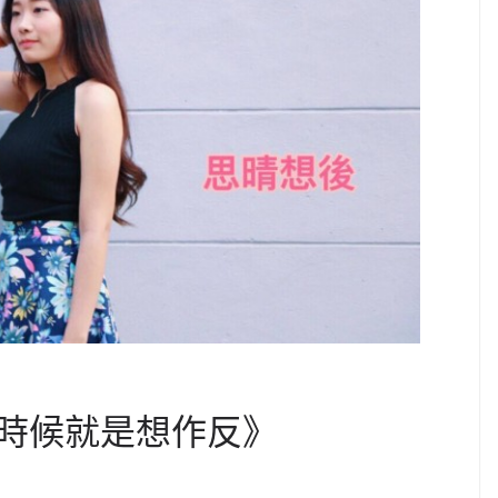
時候就是想作反》