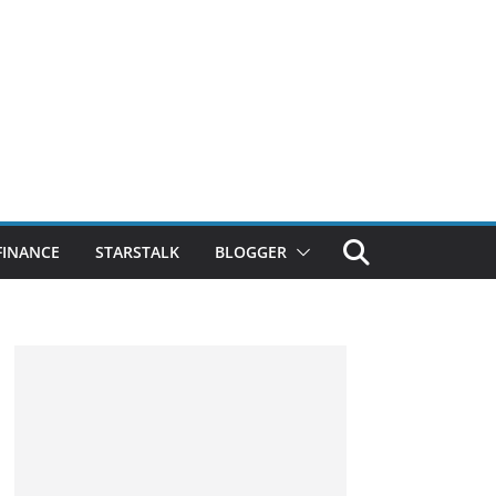
FINANCE
STARSTALK
BLOGGER