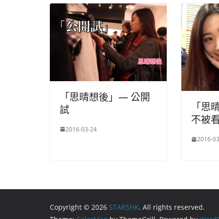
「思晴想後」— 公開
「思晴
試
不被
2016-03-24
2016-03
Copyright © 2026
STARSHK
. All rights reserved.