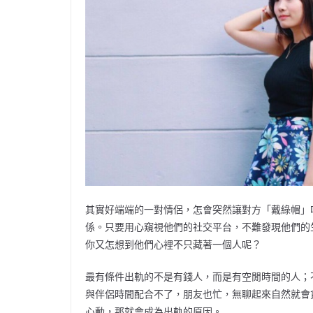
其實好端端的一對情侶，怎會突然讓對方「戴綠帽」
係。只要用心窺視他們的社交平台，不難發現他們的
你又怎想到他們心裡不只藏著一個人呢？
最有條件出軌的不是有錢人，而是有空閒時間的人；
與伴侶時間配合不了，朋友也忙，無聊起來自然就會
心動，那就會成為出軌的原因。