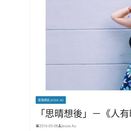
星級網誌-JESSIE AU
「思晴想後」－《人有
2016-05-08
Jessie Au