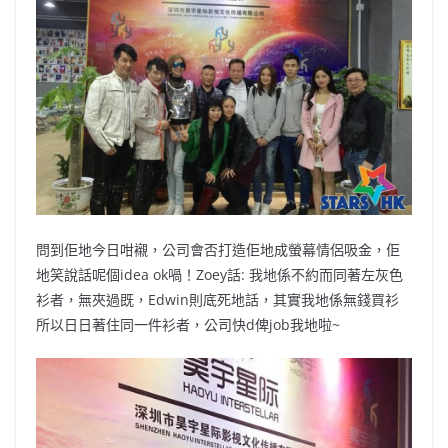
問到佢地今日咁襯，公司會否打造佢地成螢幕情侶吸金，佢
地笑說話呢個idea ok喎！Zoey話: 我地係不約而同著左灰色
衫者，無夾過既，Edwin則底死地話，其實我地係無錢買衫
所以日日著住同一件衫者，公司快d俾job我地啦~