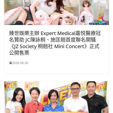
臻世娛樂主辦 Expert Medical嘉悦醫療冠
名贊助 JC陳詠桐、施匡翹首度聯名開騷
《JZ Society 桐翹社 Mini Concert》正式
公開售票
2026-06-30