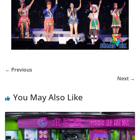
← Previous
Next →
You May Also Like