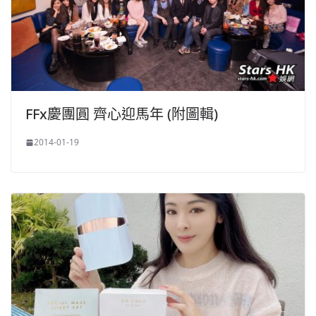
FFx慶團圓 齊心迎馬年 (附圖輯)
2014-01-19