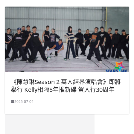
《陳慧琳Season 2 萬人結界演唱會》即將
舉行 Kelly相隔8年推新碟 賀入行30周年
2025-07-04