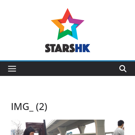
Skip
to
content
IMG_ (2)