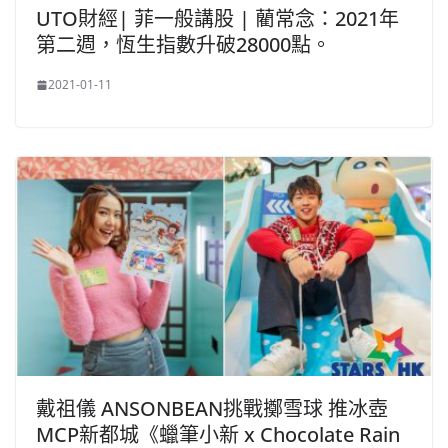
UTO財經| 菲一般講股 | 藺常念：2021年
第二週，恆生指數升破28000點。
2021-01-11
戴祖儀 ANSONBEAN挑戰擲雪球 推冰壺
MCP新都城《蠟筆小新 x Chocolate Rain