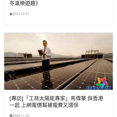
冬瀛樂遊趣》
2021-12-01
[專訪]「工商太陽能專家」馬偉籇 與香港
一起 上網電價幫補電費又環保
2020-11-23