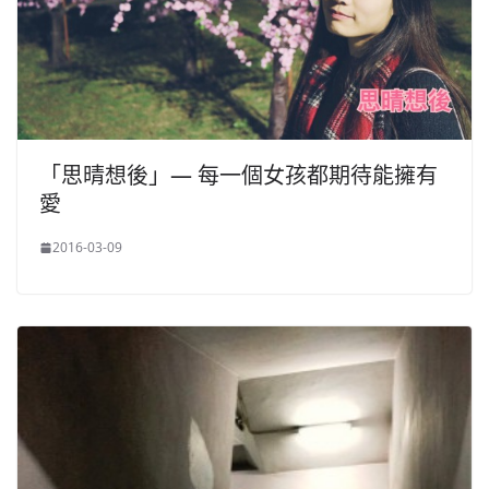
「思晴想後」— 每一個女孩都期待能擁有
愛
2016-03-09