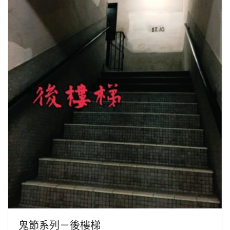
鬼節系列－後樓梯