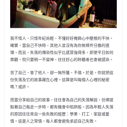
我不怪人，只怪年紀尚輕，不懂好好掩飾心中壓根的不快。
確實，當自己不快時，其他人並沒有為你無條件分擔的道
理。而且，失落的傳染性似乎比感冒強得多，即使平日如何
樂觀，但只要稍一不留神，往往好心的聆聽者也會被感染。
苦了自己，害了他人，卻一無所獲，不值。於是，你就把這
份失落及它的故事藏在心裡。這算是叫每個人心裡的秘密
嗎？或許。
而當分享給自己的故事，往往會為自己的失落解說，彷彿提
點著自己每走一步時，都有機會中陷阱般。因為年輕人失落
的原因往往來自一些失敗的經歷：學業、打工、家庭或愛
情。這是人之常情，每人都會避免承認自己失敗。