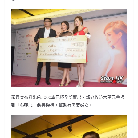
羅霖宣布推出的3000本已經全部賣出，部分收益六萬元會捐
到「心蓮心」慈善機構，幫助有需要婦女。