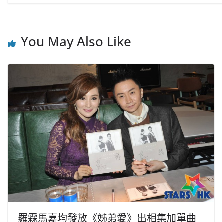
You May Also Like
羅霖馬嘉均發放《姊弟愛》出相集加單曲