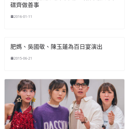
碟齊做善事
2016-01-11
肥媽、吳國敬、陳玉蓮為百日宴演出
2015-06-21