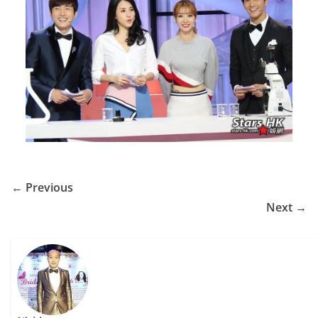
← Previous
Next →