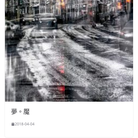
夢。魘
2018-04-04