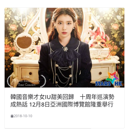
韓國音樂才女IU甜美回歸 十周年巡演勢
成熱話 12月8日亞洲國際博覽館隆重舉行
2018-10-10