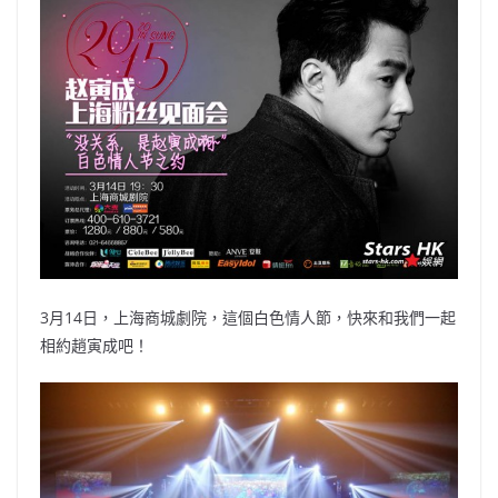
3月14日，上海商城劇院，這個白色情人節，快來和我們一起
相約趙寅成吧！