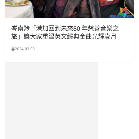
岑南羚「港加回到未來80 年慈善音樂之
旅」讓大家重溫英文經典金曲光輝歲月
2024-03-03