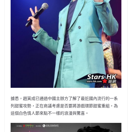
據悉，趙寅成已通過中國主辦方了解了最近國內流行的一系
列甜蜜攻勢，正在商議考慮是否要將游戲環節甜蜜重組，為
這個白色情人節來點不一樣的浪漫與驚喜。