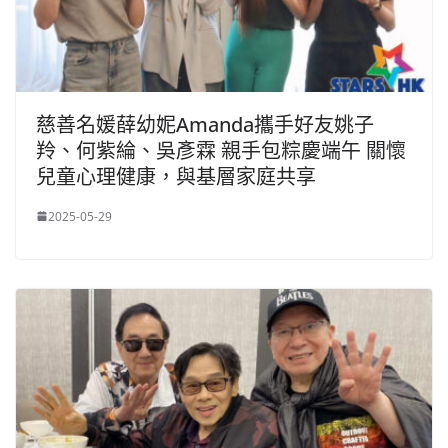
慈善名媛薛幼妮Amanda攜手好友姚子
羚、何紫綸、吳彥霖 親手包粽慶端午 關懷
兒童心理健康，與基層家庭共享
2025-05-29