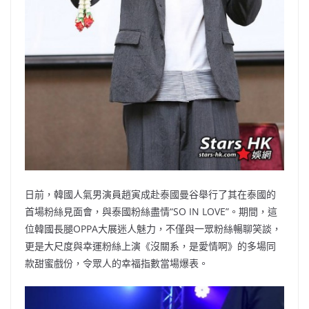
日前，韓國人氣男演員趙寅成赴泰國曼谷舉行了其在泰國的
首場粉絲見面會，與泰國粉絲盡情“SO IN LOVE”。期間，這
位韓國長腿OPPA大展迷人魅力，不僅與一眾粉絲暢聊笑談，
更是大尺度與幸運粉絲上演《沒關系，是愛情啊》的多場同
款甜蜜戲份，令眾人的幸福指數當場爆表。