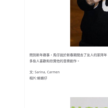
問到新年趣事，馬仔說於新春期間去了友人的家拜年
多些人喜歡和欣賞他的音樂創作。
文: Sarina, Carmen
相片:蜥蜴仔