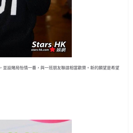
，並設賭局怡情一番，與一班朋友聯誼相當歡樂。新的願望是希望