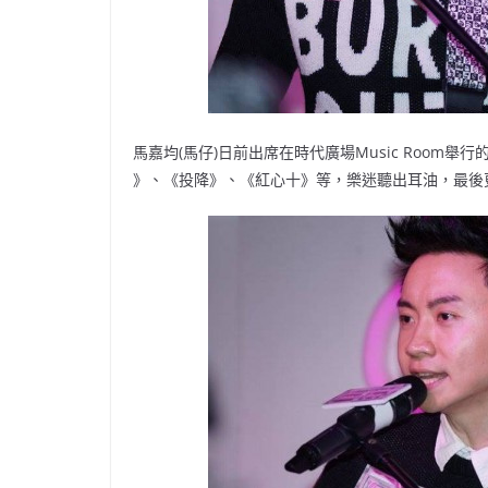
馬嘉均(馬仔)日前出席在時代廣場Music Roo
》、《投降》、《紅心十》等，樂迷聽出耳油，最後