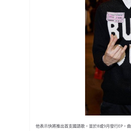
他表示快將推出首支國語歌，並於8或9月發行EP，曲