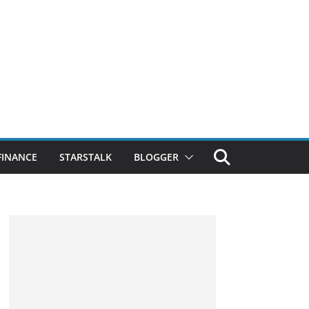
FINANCE
STARSTALK
BLOGGER