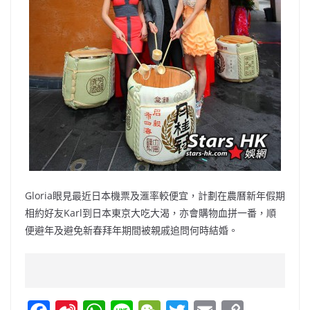
Gloria眼見最近日本機票及滙率較便宜，計劃在農曆新年假期
相約好友Karl到日本東京大吃大渴，亦會購物血拼一番，順
便避年及避免新春拜年期間被親戚追問何時結婚。