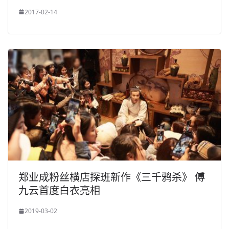
2017-02-14
郑业成粉丝横店探班新作《三千鸦杀》 傅
九云首度白衣亮相
2019-03-02