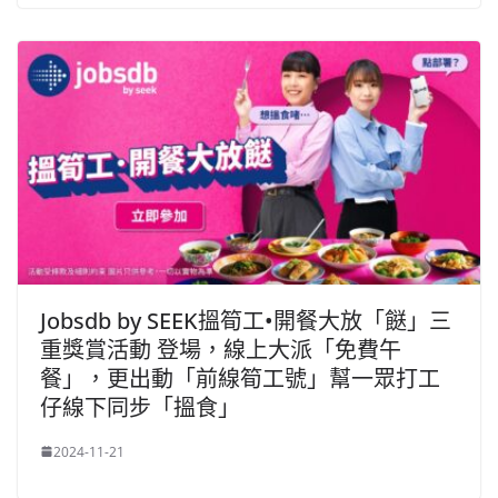
Jobsdb by SEEK搵筍工•開餐大放「餸」三
重獎賞活動 登場，線上大派「免費午
餐」，更出動「前線筍工號」幫一眾打工
仔線下同步「搵食」
2024-11-21