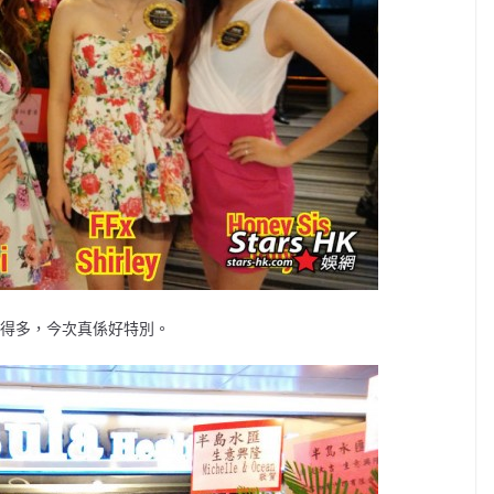
人切得多，今次真係好特別。