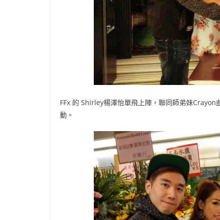
FFx 的 Shirley楊澤怡單飛上陣，聯同師弟妹Crayo
動。