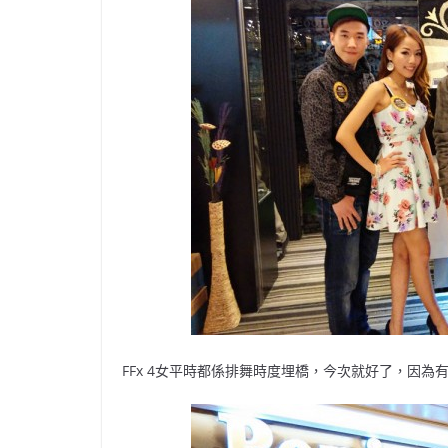
FFx 4女平時都係排舞時度埋橋，今次就好了，因