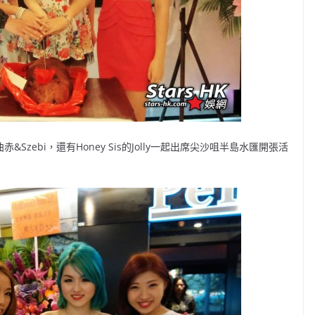
n曲赤&Szebi，還有Honey Sis的Jolly一起出席尖沙咀半島水匯開張活