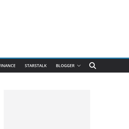
FINANCE
STARSTALK
BLOGGER