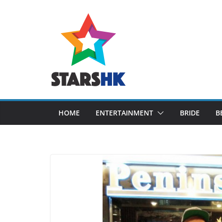
Skip
to
content
HOME
ENTERTAINMENT
BRIDE
B