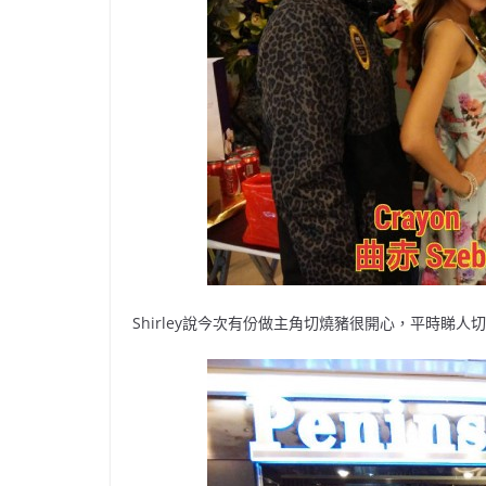
Shirley說今次有份做主角切燒豬很開心，平時睇