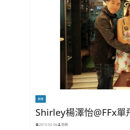
娛樂
Shirley楊澤怡@FF
2015-02-06
浩楠