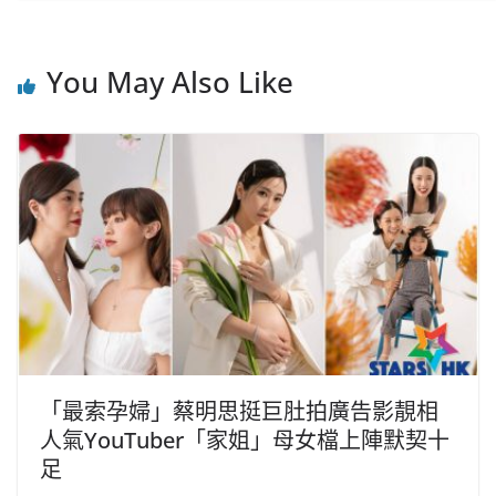
You May Also Like
「最索孕婦」蔡明思挺巨肚拍廣告影靚相
人氣YouTuber「家姐」母女檔上陣默契十
足