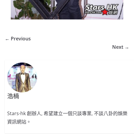
← Previous
Next →
浩楠
Stars-hk 創辦人, 希望建立一個只談專業, 不談八卦的娛樂
資訊網站。