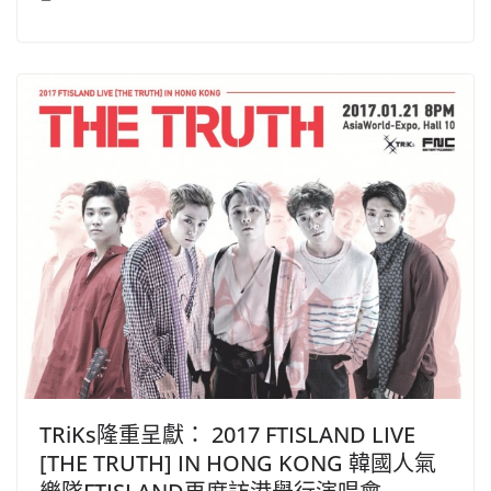
TRiKs隆重呈獻： 2017 FTISLAND LIVE
[THE TRUTH] IN HONG KONG 韓國人氣