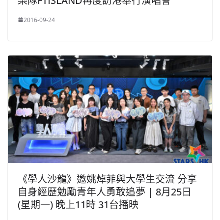
樂隊FTISLAND再度訪港舉行演唱會
2016-09-24
《學人沙龍》邀姚焯菲與大學生交流 分享
自身經歷勉勵青年人勇敢追夢 | 8月25日
(星期一) 晚上11時 31台播映