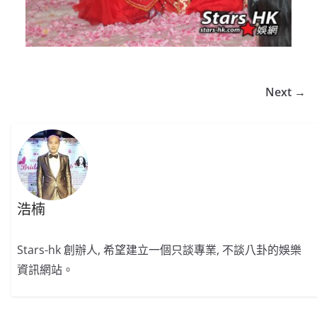
Next →
浩楠
Stars-hk 創辦人, 希望建立一個只談專業, 不談八卦的娛樂
資訊網站。